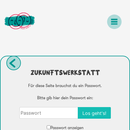
Skip
to
content
ZUKUNFTSWERKSTATT
Für diese Seite brauchst du ein Passwort.
Bitte gib hier dein Passwort ein:
Passwort anzeigen