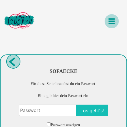
Skip
to
content
SOFAECKE
Für diese Seite brauchst du ein Passwort.
Bitte gib hier dein Passwort ein:
Passwort anzeigen